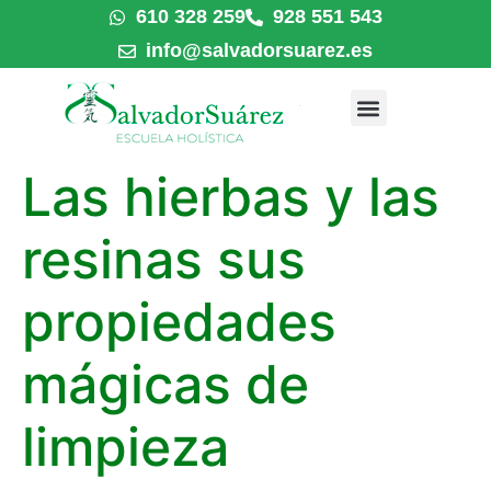
610 328 259
928 551 543
info@salvadorsuarez.es
Las hierbas y las
resinas sus
propiedades
mágicas de
limpieza