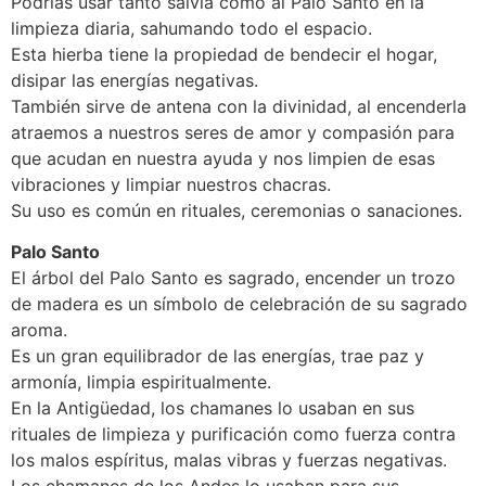
Podrías usar tanto salvia como al Palo Santo en la
limpieza diaria, sahumando todo el espacio.
Esta hierba tiene la propiedad de bendecir el hogar,
disipar las energías negativas.
También sirve de antena con la divinidad, al encenderla
atraemos a nuestros seres de amor y compasión para
que acudan en nuestra ayuda y nos limpien de esas
vibraciones y limpiar nuestros chacras.
Su uso es común en rituales, ceremonias o sanaciones.
Palo Santo
El árbol del Palo Santo es sagrado, encender un trozo
de madera es un símbolo de celebración de su sagrado
aroma.
Es un gran equilibrador de las energías, trae paz y
armonía, limpia espiritualmente.
En la Antigüedad, los chamanes lo usaban en sus
rituales de limpieza y purificación como fuerza contra
los malos espíritus, malas vibras y fuerzas negativas.
Los chamanes de los Andes lo usaban para sus