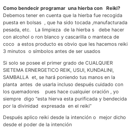
Como bendecir programar una hierba con Reiki?
Debemos tener en cuenta que la hierba fue recogida
puesta en bolsas , que ha sido tocada ,manufacturada
pesada, etc. La limpieza de la hierba s debe hacer
con alcohol o ron blanco y cascarilla o manteca de
coco a estos producto es obvio que les hacemos reiki
3 minutos o símbolos antes de ser usados
Si solo se posee el primer grado de CUALQUIER
SIETEMA ERNERGETICO REIK, USUI, KUNDALINI,
SAMBALLA et, se hará poniendo tus manos en la
planta antes de usarla incluso después cuidado con
los quemadores pues hace cualquier oración , yo
siempre digo “esta hierva esta purificada y bendecida
por la divinidad expresada en el reiki”
Después aplico reiki desde la intención o mejor dicho
desde el poder de la intención