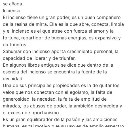
se añada.
Incienso
El incienso tiene un gran poder, es un buen compañero
de la resina de mirra. Ella es la que abre, conecta, limpia
y el incienso es el que atrae con fuerza el amor y la
fortuna, repartidor de buenas energías, es expansivo y
da triunfos.
Sahumar con Incienso aporta crecimiento personal, la
capacidad de liderar y de triunfar.
En algunos libros antiguos se dice que dentro de la
esencia del incienso se encuentra la fuente de la
divinidad.
Una de sus principales propiedades es la de quitar los
velos que nos conectan con el egoísmo, la falta de
generosidad, la necedad, la falta de amplitud de
miradas, los abusos de poder, la ambición desmedida y
el exceso de oportunismo.
Es un gran equilibrador de la pasión y las ambiciones
humana, es tal motivo que su uso es de amplio espectro