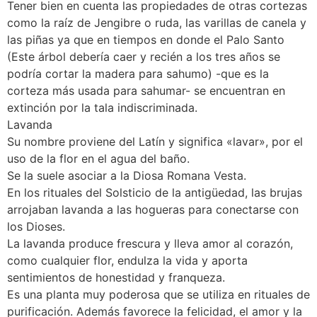
Tener bien en cuenta las propiedades de otras cortezas
como la raíz de Jengibre o ruda, las varillas de canela y
las piñas ya que en tiempos en donde el Palo Santo
(Este árbol debería caer y recién a los tres años se
podría cortar la madera para sahumo) -que es la
corteza más usada para sahumar- se encuentran en
extinción por la tala indiscriminada.
Lavanda
Su nombre proviene del Latín y significa «lavar», por el
uso de la flor en el agua del baño.
Se la suele asociar a la Diosa Romana Vesta.
En los rituales del Solsticio de la antigüedad, las brujas
arrojaban lavanda a las hogueras para conectarse con
los Dioses.
La lavanda produce frescura y lleva amor al corazón,
como cualquier flor, endulza la vida y aporta
sentimientos de honestidad y franqueza.
Es una planta muy poderosa que se utiliza en rituales de
purificación. Además favorece la felicidad, el amor y la