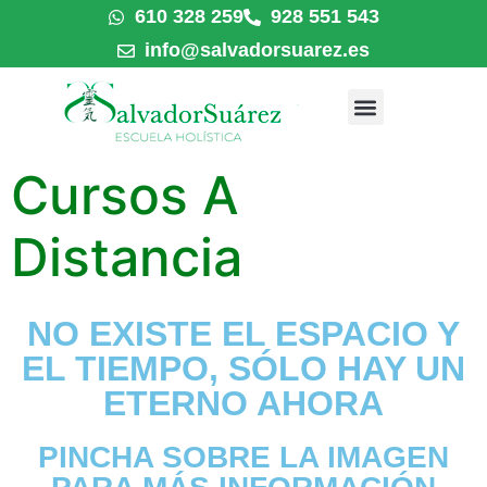
610 328 259
928 551 543
info@salvadorsuarez.es
Cursos A
Distancia
NO EXISTE EL ESPACIO Y
EL TIEMPO, SÓLO HAY UN
ETERNO AHORA
PINCHA SOBRE LA IMAGEN