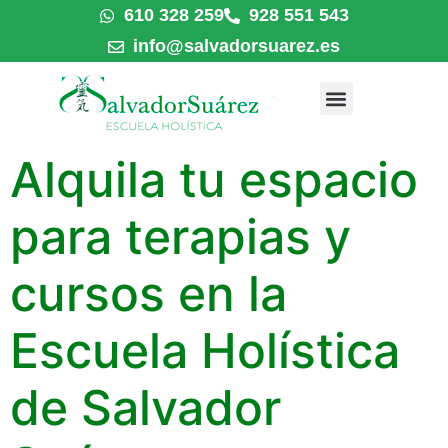
610 328 259
928 551 543
info@salvadorsuarez.es
Alquila tu espacio
para terapias y
cursos en la
Escuela Holística
de Salvador