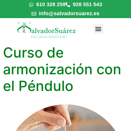
610 328 259
928 551 543
info@salvadorsuarez.es
Curso de
armonización con
el Péndulo