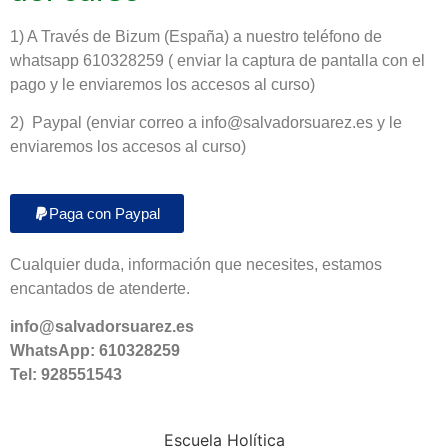
1) A Través de Bizum (España) a nuestro teléfono de
whatsapp 610328259 ( enviar la captura de pantalla con el
pago y le enviaremos los accesos al curso)
2) Paypal (enviar correo a info@salvadorsuarez.es y le
enviaremos los accesos al curso)
Paga con Paypal
Cualquier duda, información que necesites, estamos
encantados de atenderte.
info@salvadorsuarez.es
WhatsApp:
610328259
Tel: 928551543
Escuela Holítica