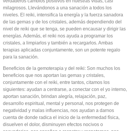
verdaderos cambios positivos en nuestras vidas, casi
milagrosos. Llevándonos a una sanación a todos los
niveles. El reiki, intensifica la energía y la fuerza sanadora
de las gemas y de los cristales, además dependiendo del
nivel de reiki que se tenga, se pueden encausar y dirigir las
energías. Además, el reiki nos ayuda a programar los
cristales, a limpiarlos y también a recargarlos. Ambas
terapias aplicadas conjuntamente, son un potente regalo
para la sanación.
Beneficios de la gemoterapia y del reiki: Son muchos los
beneficios que nos aportan las gemas y cristales,
conjuntamente con el reiki, entre tantos, citamos los
siguientes: ayudan a centrarse, a conectar con el yo interno,
aportan sanación, brindan alegría, relajación, paz,
desarrollo espiritual, mental y personal, nos protegen de
negatividad y malas influencias, nos ayudan a darnos
cuenta de donde radica el inicio de la enfermedad física,
disuelven el dolor, disminuyen efectos nocivos o