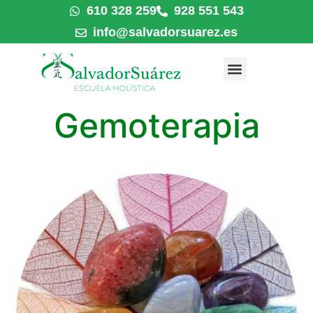
610 328 259
928 551 543
info@salvadorsuarez.es
Gemoterapia