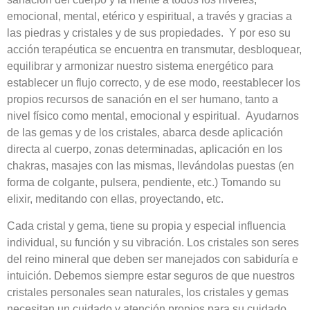
emocional, mental, etérico y espiritual, a través y gracias a
las piedras y cristales y de sus propiedades. Y por eso su
acción terapéutica se encuentra en transmutar, desbloquear,
equilibrar y armonizar nuestro sistema energético para
establecer un flujo correcto, y de ese modo, reestablecer los
propios recursos de sanación en el ser humano, tanto a
nivel físico como mental, emocional y espiritual. Ayudarnos
de las gemas y de los cristales, abarca desde aplicación
directa al cuerpo, zonas determinadas, aplicación en los
chakras, masajes con las mismas, llevándolas puestas (en
forma de colgante, pulsera, pendiente, etc.) Tomando su
elixir, meditando con ellas, proyectando, etc.
Cada cristal y gema, tiene su propia y especial influencia
individual, su función y su vibración. Los cristales son seres
del reino mineral que deben ser manejados con sabiduría e
intuición. Debemos siempre estar seguros de que nuestros
cristales personales sean naturales, los cristales y gemas
necesitan un cuidado y atención propios para su cuidado,