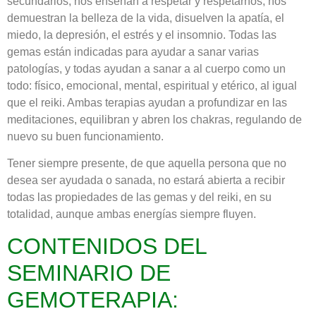
secundarios, nos enseñan a respetar y respetarnos, nos
demuestran la belleza de la vida, disuelven la apatía, el
miedo, la depresión, el estrés y el insomnio. Todas las
gemas están indicadas para ayudar a sanar varias
patologías, y todas ayudan a sanar a al cuerpo como un
todo: físico, emocional, mental, espiritual y etérico, al igual
que el reiki. Ambas terapias ayudan a profundizar en las
meditaciones, equilibran y abren los chakras, regulando de
nuevo su buen funcionamiento.
Tener siempre presente, de que aquella persona que no
desea ser ayudada o sanada, no estará abierta a recibir
todas las propiedades de las gemas y del reiki, en su
totalidad, aunque ambas energías siempre fluyen.
CONTENIDOS DEL
SEMINARIO DE
GEMOTERAPIA: