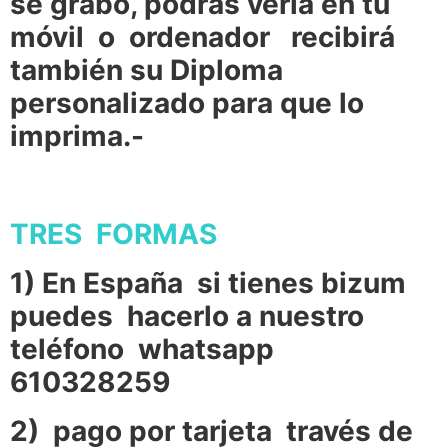
se grabó, podrás verla en tu
móvil o ordenador recibirá
también su Diploma
personalizado para que lo
imprima.-
TRES FORMAS
1) En España si tienes bizum
puedes hacerlo a nuestro
teléfono whatsapp
610328259
2) pago por tarjeta través de