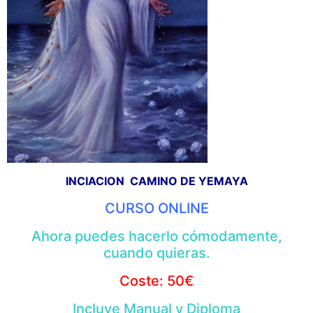
INCIACION CAMINO DE YEMAYA
CURSO ONLINE
Ahora puedes hacerlo cómodamente,
cuando quieras.
Coste: 50€
Incluye Manual y Diploma