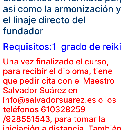
así como la armonización y
el linaje directo del
fundador
Requisitos:1 grado de reiki
Una vez finalizado el curso,
para recibir el diploma, tiene
que pedir cita con el Maestro
Salvador Suárez en
info@salvadorsuarez.es o los
teléfonos 610328259
/928551543, para tomar la
iniciación a distancia. También