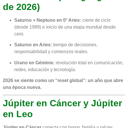
de 2026)
Saturno + Neptuno en 0° Aries:
cierre de ciclo
(desde 1989) e inicio de una etapa mundial desde
cero.
Saturno en Aries:
tiempo de decisiones,
responsabilidad y comienzos reales.
Urano en Géminis:
revolución total en comunicación,
redes, educación y tecnología.
2026 se siente como un “reset global”: un año que abre
una época nueva.
Júpiter en Cáncer y Júpiter
en Leo
Júpiter en Cáncer
conecta con hogar, familia y raíces: