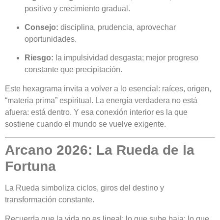
positivo y crecimiento gradual.
Consejo:
disciplina, prudencia, aprovechar
oportunidades.
Riesgo:
la impulsividad desgasta; mejor progreso
constante que precipitación.
Este hexagrama invita a volver a lo esencial: raíces, origen,
“materia prima” espiritual. La energía verdadera no está
afuera: está dentro. Y esa conexión interior es la que
sostiene cuando el mundo se vuelve exigente.
Arcano 2026: La Rueda de la
Fortuna
La Rueda simboliza ciclos, giros del destino y
transformación constante.
Recuerda que la vida no es lineal: lo que sube baja; lo que