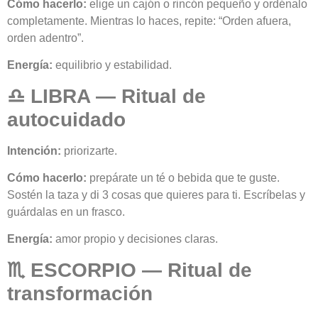
Cómo hacerlo:
elige un cajón o rincón pequeño y ordénalo
completamente. Mientras lo haces, repite: “Orden afuera,
orden adentro”.
Energía:
equilibrio y estabilidad.
♎ LIBRA — Ritual de
autocuidado
Intención:
priorizarte.
Cómo hacerlo:
prepárate un té o bebida que te guste.
Sostén la taza y di 3 cosas que quieres para ti. Escríbelas y
guárdalas en un frasco.
Energía:
amor propio y decisiones claras.
♏ ESCORPIO — Ritual de
transformación