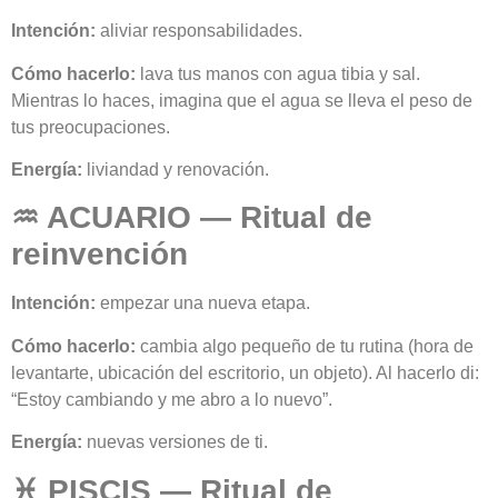
Intención:
aliviar responsabilidades.
Cómo hacerlo:
lava tus manos con agua tibia y sal.
Mientras lo haces, imagina que el agua se lleva el peso de
tus preocupaciones.
Energía:
liviandad y renovación.
♒ ACUARIO — Ritual de
reinvención
Intención:
empezar una nueva etapa.
Cómo hacerlo:
cambia algo pequeño de tu rutina (hora de
levantarte, ubicación del escritorio, un objeto). Al hacerlo di:
“Estoy cambiando y me abro a lo nuevo”.
Energía:
nuevas versiones de ti.
♓ PISCIS — Ritual de