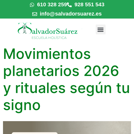
610 328 259
928 551 543
info@salvadorsuarez.es
Movimientos
planetarios 2026
y rituales según tu
signo