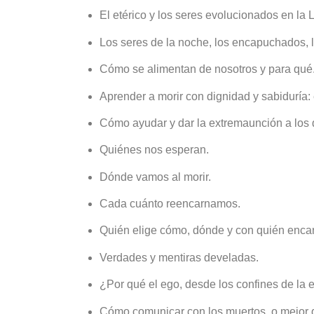
El etérico y los seres evolucionados en la 
Los seres de la noche, los encapuchados, l
Cómo se alimentan de nosotros y para qué
Aprender a morir con dignidad y sabiduría:
Cómo ayudar y dar la extremaunción a los 
Quiénes nos esperan.
Dónde vamos al morir.
Cada cuánto reencarnamos.
Quién elige cómo, dónde y con quién encar
Verdades y mentiras develadas.
¿Por qué el ego, desde los confines de la e
Cómo comunicar con los muertos, o mejor d