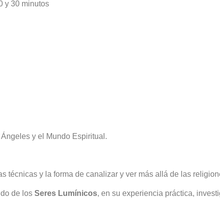
0 y 30 minutos
Ángeles y el Mundo Espiritual.
 técnicas y la forma de canalizar y ver más allá de las religi
ido de los
Seres Lumínicos
, en su experiencia práctica, invest