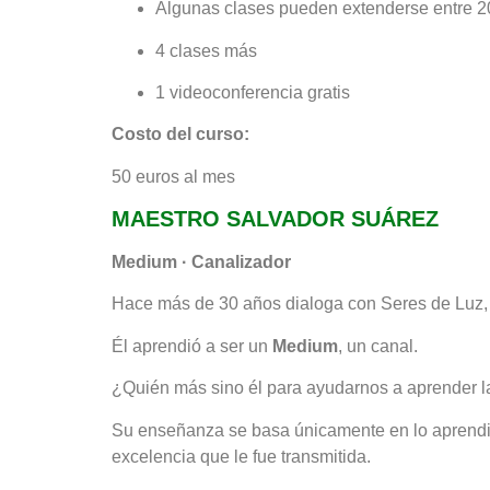
Algunas clases pueden extenderse entre 2
4 clases más
1 videoconferencia gratis
Costo del curso:
50 euros al mes
MAESTRO SALVADOR SUÁREZ
Medium · Canalizador
Hace más de 30 años dialoga con Seres de Luz, 
Él aprendió a ser un
Medium
, un canal.
¿Quién más sino él para ayudarnos a aprender las
Su enseñanza se basa únicamente en lo aprend
excelencia que le fue transmitida.