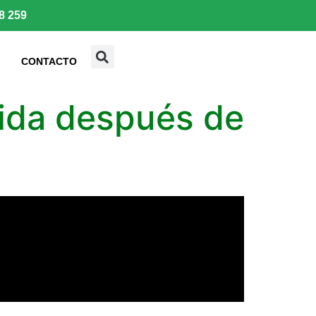
8 259
CONTACTO
ida después de