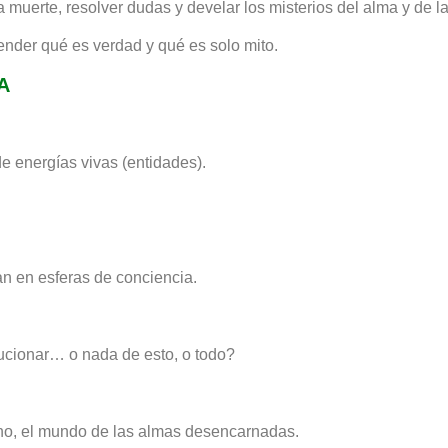
a muerte, resolver dudas y develar los misterios del alma y de l
ender qué es verdad y qué es solo mito.
A
de energías vivas (entidades).
an en esferas de conciencia.
ucionar… o nada de esto, o todo?
ierno, el mundo de las almas desencarnadas.