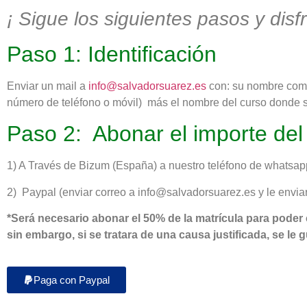
¡ Sigue los siguientes pasos y disfr
Paso 1: Identificación
Enviar un mail a
info@salvadorsuarez.es
con: su nombre compl
número de teléfono o móvil) más el nombre del curso donde s
Paso 2: Abonar el importe del
1) A Través de Bizum (España) a nuestro teléfono de whatsapp
2) Paypal (enviar correo a info@salvadorsuarez.es y le envia
*Será necesario abonar el 50% de la matrícula para poder 
sin embargo, si se tratara de una causa justificada, se le 
Paga con Paypal