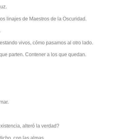
Luz.
os linajes de Maestros de la Oscuridad.
.
 estando vivos, cómo pasamos al otro lado.
que parten. Contener a los que quedan.
nar.
xistencia, alteró la verdad?
icho, con las almas.