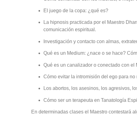
El juego de la copa: ¿qué es?
La hipnosis practicada por el Maestro Dhar
comunicación espiritual.
Investigación y contacto con almas, extrater
Qué es un Medium: ¿nace o se hace? Cóm
Qué es un canalizador o conectado con el 
Cómo evitar la intromisión del ego para no 
Los abortos, los asesinos, los agresivos, l
Cómo ser un terapeuta en Tanatología Espiri
En determinadas clases el Maestro contestará a