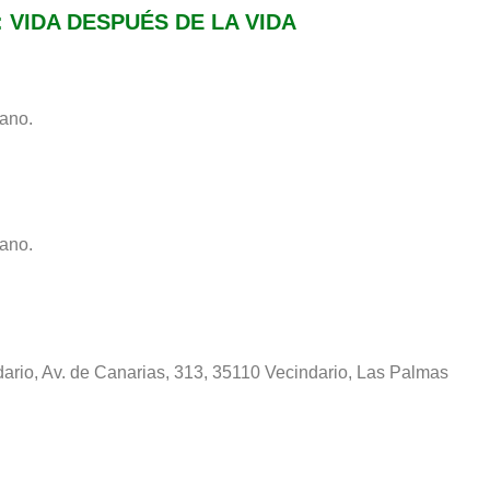
VIDA DESPUÉS DE LA VIDA
lano.
lano.
dario, Av. de Canarias, 313, 35110 Vecindario, Las Palmas