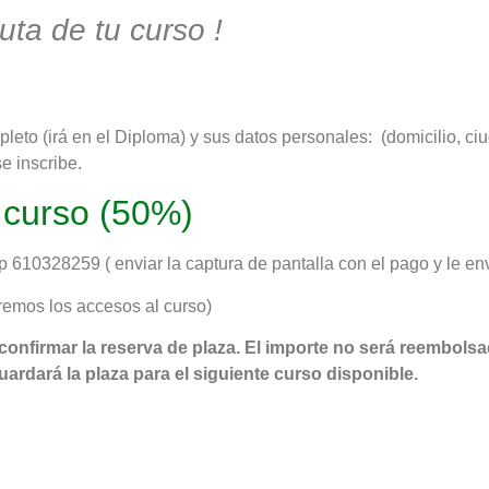
uta de tu curso !
eto (irá en el Diploma) y sus datos personales: (domicilio, ciu
e inscribe.
 curso (50%)
 610328259 ( enviar la captura de pantalla con el pago y le en
remos los accesos al curso)
confirmar la reserva de plaza. El importe no será reembols
guardará la plaza para el siguiente curso disponible.