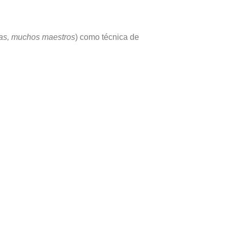
as, muchos maestros
) como técnica de