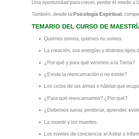
Una oportunidad para crecer, perder el miedo a l
También, desde la
Psicología Espiritual
, compr
TEMARIO DEL CURSO DE MAESTRÍ
Quiénes somos, quiénes no somos.
La creación, sus energías y distintos tipos 
¿Por qué y para qué venimos a la Tierra?
¿Existe la reencarnación o no existe?
Los ciclos de las almas o hábitat que ocup
¿Para qué reencarnamos? ¿Por qué?
¿Debemos sanar, perdonar, aprender, evol
La muerte y los muertos.
Los niveles de conciencia: el Astral o Inf