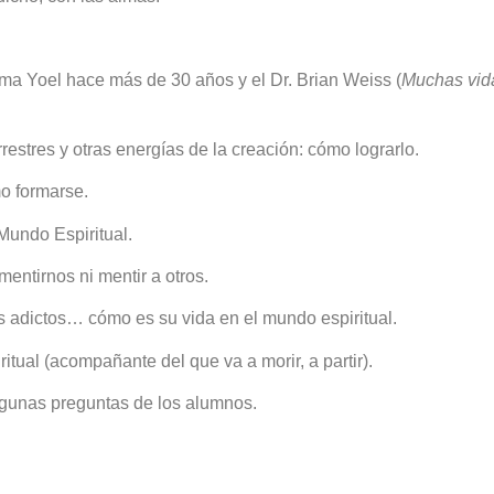
ma Yoel hace más de 30 años y el Dr. Brian Weiss (
Muchas vid
restres y otras energías de la creación: cómo lograrlo.
o formarse.
Mundo Espiritual.
mentirnos ni mentir a otros.
os adictos… cómo es su vida en el mundo espiritual.
tual (acompañante del que va a morir, a partir).
lgunas preguntas de los alumnos.