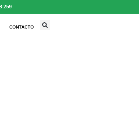
8 259
CONTACTO