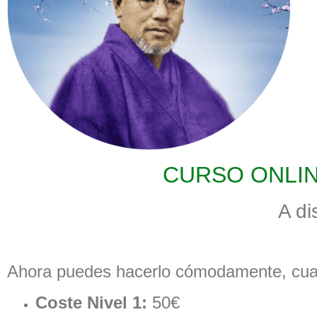
CURSO ONLINE 
A di
Ahora puedes hacerlo cómodamente, cua
Coste Nivel 1:
50€