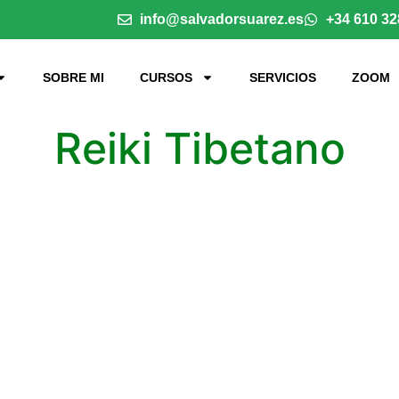
info@salvadorsuarez.es
+34 610 32
SOBRE MI
CURSOS
SERVICIOS
ZOOM
Reiki Tibetano