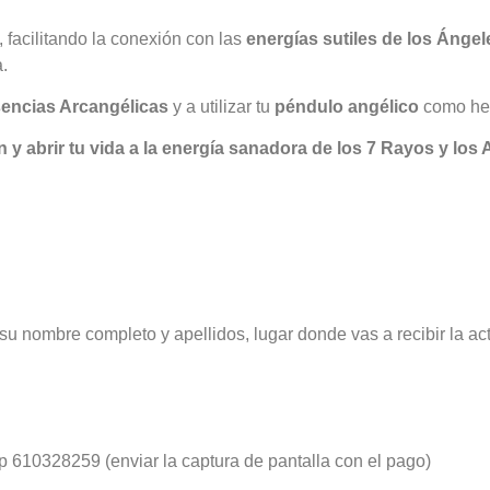
 facilitando la conexión con las
energías sutiles de los Ángel
.
encias Arcangélicas
y a utilizar tu
péndulo angélico
como her
ión y abrir tu vida a la energía sanadora de los 7 Rayos y los
su nombre completo y apellidos, lugar donde vas a recibir la ac
 610328259 (enviar la captura de pantalla con el pago)