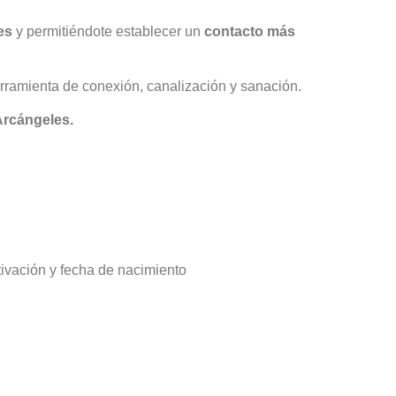
es
y permitiéndote establecer un
contacto más
ramienta de conexión, canalización y sanación.
 Arcángeles.
tivación y fecha de nacimiento