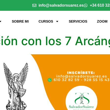
info@salvadorsuarez.es
+34 610 32
SOBRE MI
CURSOS
SERVICIOS
ZOOM
ión con los 7 Arcán