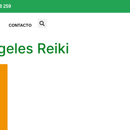
8 259
CONTACTO
geles Reiki