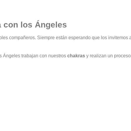
 con los Ángeles
bles compañeros. Siempre están esperando que los invitemos a 
 los Ángeles trabajan con nuestros
chakras
y realizan un proceso