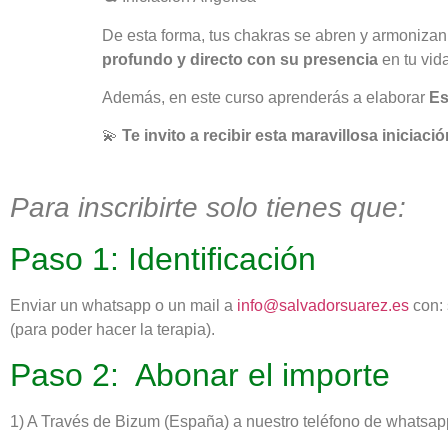
De esta forma, tus chakras se abren y armonizan,
profundo y directo con su presencia
en tu vida
Además, en este curso aprenderás a elaborar
Es
💫
Te invito a recibir esta maravillosa iniciac
Para inscribirte solo tienes que:
Paso 1: Identificación
Enviar un whatsapp o un mail a
info@salvadorsuarez.es
con: 
(para poder hacer la terapia).
Paso 2: Abonar el importe
1) A Través de Bizum (España) a nuestro teléfono de whatsapp