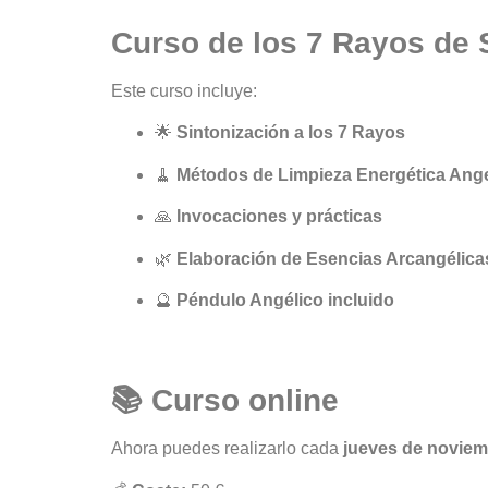
Curso de los 7 Rayos de 
Este curso incluye:
🌟
Sintonización a los 7 Rayos
🧹
Métodos de Limpieza Energética Ange
🙏
Invocaciones y prácticas
🌿
Elaboración de Esencias Arcangélica
🔮
Péndulo Angélico incluido
📚 Curso online
Ahora puedes realizarlo cada
jueves de noviem