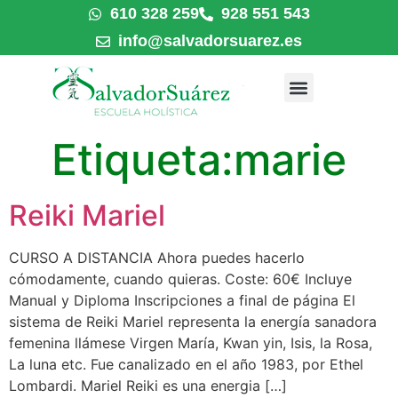
610 328 259
928 551 543
info@salvadorsuarez.es
Etiqueta:
marie
Reiki Mariel
CURSO A DISTANCIA Ahora puedes hacerlo
cómodamente, cuando quieras. Coste: 60€ Incluye
Manual y Diploma Inscripciones a final de página El
sistema de Reiki Mariel representa la energía sanadora
femenina llámese Virgen María, Kwan yin, Isis, la Rosa,
La luna etc. Fue canalizado en el año 1983, por Ethel
Lombardi. Mariel Reiki es una energia […]