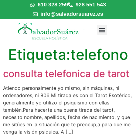
610 328 259
928 551 543
info@salvadorsuarez.es
Etiqueta:
telefono
consulta telefonica de tarot
Atiendo personalmente yo mismo, sin máquinas, ni
ordenadores, ni 806 Mi tirada es con el Tarot Esotérico,
generalmente yo utilizo el psiquismo con ellas
también.Para hacerte una buena tirada del tarot,
necesito nombre, apellidos, fecha de nacimiento, y que
me sitúes en la situación que te preocup,a para que me
venga la visión psíquica. A […]