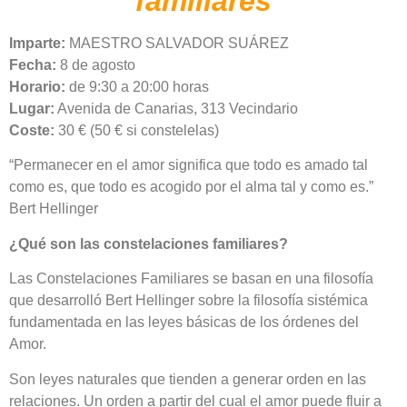
familiares
Imparte:
MAESTRO SALVADOR SUÁREZ
Fecha:
8 de agosto
Horario:
de 9:30 a 20:00 horas
Lugar:
Avenida de Canarias, 313 Vecindario
Coste:
30 € (50 € si constelelas)
“Permanecer en el amor significa que todo es amado tal
como es, que todo es acogido por el alma tal y como es.”
Bert Hellinger
¿Qué son las constelaciones familiares?
Las Constelaciones Familiares se basan en una filosofía
que desarrolló Bert Hellinger sobre la filosofía sistémica
fundamentada en las leyes básicas de los órdenes del
Amor.
Son leyes naturales que tienden a generar orden en las
relaciones. Un orden a partir del cual el amor puede fluir a