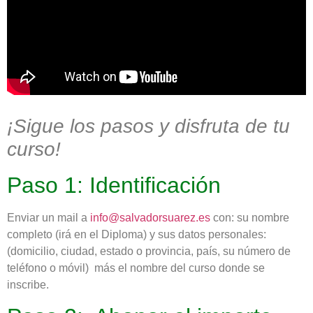
¡Sigue los pasos y disfruta de tu
curso!
Paso 1: Identificación
Enviar un mail a
info@salvadorsuarez.es
con: su nombre
completo (irá en el Diploma) y sus datos personales:
(domicilio, ciudad, estado o provincia, país, su número de
teléfono o móvil) más el nombre del curso donde se
inscribe.