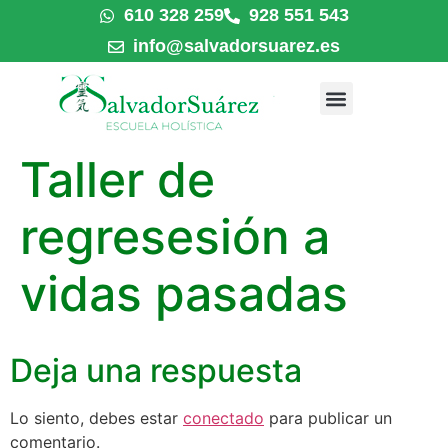
610 328 259
928 551 543
info@salvadorsuarez.es
Taller de
regresesión a
vidas pasadas
Deja una respuesta
Lo siento, debes estar
conectado
para publicar un
comentario.