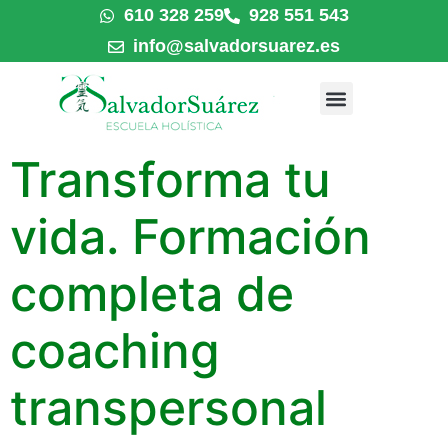
610 328 259
928 551 543
info@salvadorsuarez.es
Transforma tu
vida. Formación
completa de
coaching
transpersonal