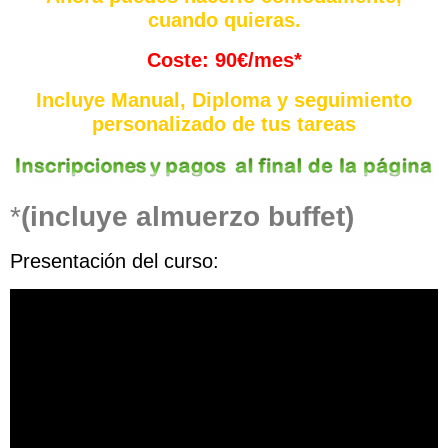
cuando quieras.
Coste: 90€/mes*
Incluye Manual, Diploma y seguimiento
personalizado de tus tareas
*
(incluye almuerzo buffet)
Presentación del curso: