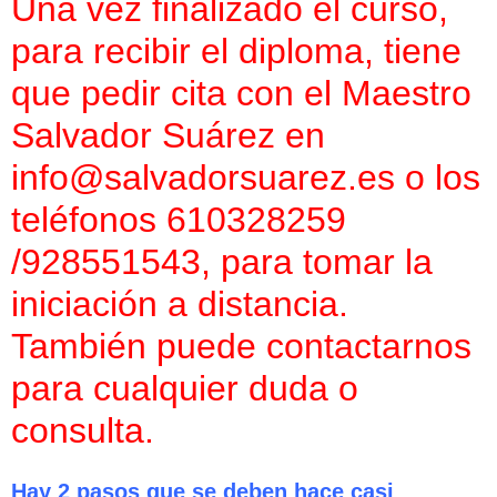
Una vez finalizado el curso,
para recibir el diploma, tiene
que pedir cita con el Maestro
Salvador Suárez en
info@salvadorsuarez.es o los
teléfonos 610328259
/928551543, para tomar la
iniciación a distancia.
También puede contactarnos
para cualquier duda o
consulta.
Hay 2 pasos que se deben hace casi